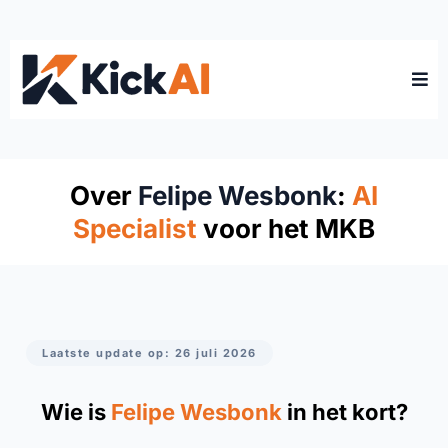
Over
Felipe Wesbonk
:
AI
Specialist
voor het MKB
Laatste update op: 26 juli 2026
Wie is
Felipe Wesbonk
in het kort?