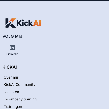
VOLG MIJ
LinkedIn
KICKAI
Over mij
KickAI Community
Diensten
Incompany training
Trainingen