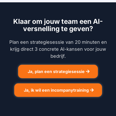
Klaar om jouw team een AI-
versnelling te geven?
Plan een strategiesessie van 20 minuten en
krijg direct 3 concrete AI-kansen voor jouw
bedrijf.
Ja, plan een strategiesessie
Ja, ik wil een incompanytraining