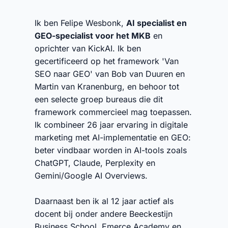
Ik ben Felipe Wesbonk,
AI specialist en
GEO-specialist voor het MKB
en
oprichter van KickAI. Ik ben
gecertificeerd op het framework 'Van
SEO naar GEO' van Bob van Duuren en
Martin van Kranenburg, en behoor tot
een selecte groep bureaus die dit
framework commercieel mag toepassen.
Ik combineer 26 jaar ervaring in digitale
marketing met AI-implementatie en GEO:
beter vindbaar worden in AI-tools zoals
ChatGPT, Claude, Perplexity en
Gemini/Google AI Overviews.
Daarnaast ben ik al 12 jaar actief als
docent bij onder andere Beeckestijn
Business School, Emerce Academy en