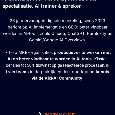
specialisatie. AI trainer & spreker
26 jaar ervaring in digitale marketing, sinds 2023
gericht op AI implementatie en GEO: beter vindbaar
worden in AI-tools zoals Claude, ChatGPT, Perplexity en
Gemini/Google AI Overviews.
Ik help MKB-organisaties
productiever te werken met
AI en beter vindbaar te worden in AI tools
.
Klanten
behalen tot 50% tijdwinst op geselecteerde processen. Ik
train teams
in de praktijk en deel doorlopend
kennis
via de KickAI Community
.
Lees meer over mij