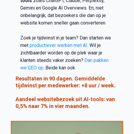
tools
zoals ChatGPT, Claude, Perplexity,
Gemini en Google AI Overviews. En, niet
onbelangrijk, dat bezoekers die dan op je
website komen sneller gaan converteren.
Zoek je tijdwinst in je team? Dan starten we
met
productiever werken met AI
. Wil je
zichtbaarder worden op de plek waar je
klanten steeds vaker zoeken?
Dan pakken
we GEO op
. Beide kan ook.
Resultaten in 90 dagen.
Gemiddelde
tijdwinst per medewerker:
+8 uur / week.
Aandeel websitebezoek uit AI-tools: van
0,5% naar 7% in vier maanden.