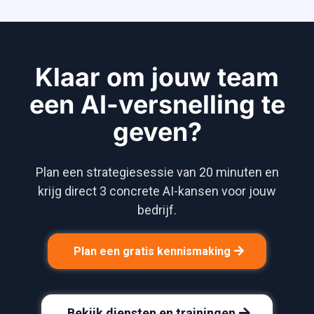
Klaar om jouw team
een AI-versnelling te
geven?
Plan een strategiesessie van 20 minuten en
krijg direct 3 concrete AI-kansen voor jouw
bedrijf.
Plan een gratis kennismaking
Bekijk diensten en trainingen