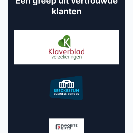
Een greep uit vertrouwde
klanten