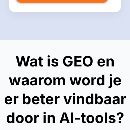
Wat is GEO en
waarom word je
er
beter vindbaar
door in AI-tools?