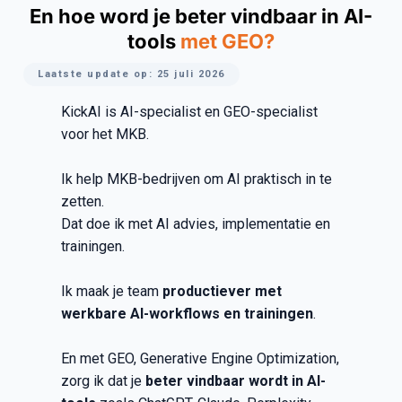
En hoe word je beter vindbaar in AI-
tools
met GEO?
Laatste update op: 25 juli 2026
KickAI is AI-specialist en GEO-specialist
voor het MKB.
Ik help MKB-bedrijven om AI praktisch in te
zetten.
Dat doe ik met AI advies, implementatie en
trainingen.
Ik maak je team
productiever met
werkbare AI-workflows en trainingen
.
En met GEO, Generative Engine Optimization,
zorg ik dat je
beter vindbaar wordt in AI-