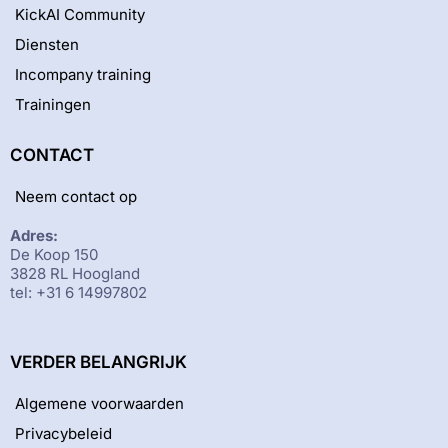
KickAI Community
Diensten
Incompany training
Trainingen
CONTACT
Neem contact op
Adres:
De Koop 150
3828 RL Hoogland
tel: +31 6 14997802
VERDER BELANGRIJK
Algemene voorwaarden
Privacybeleid