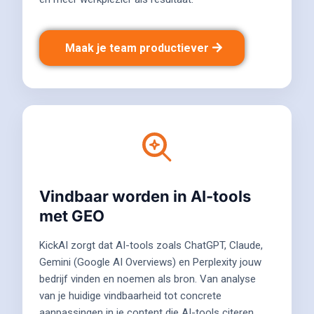
Maak je team productiever
Vindbaar worden in AI-tools
met GEO
KickAI zorgt dat AI-tools zoals ChatGPT, Claude,
Gemini (Google AI Overviews) en Perplexity jouw
bedrijf vinden en noemen als bron. Van analyse
van je huidige vindbaarheid tot concrete
aanpassingen in je content die AI-tools citeren.