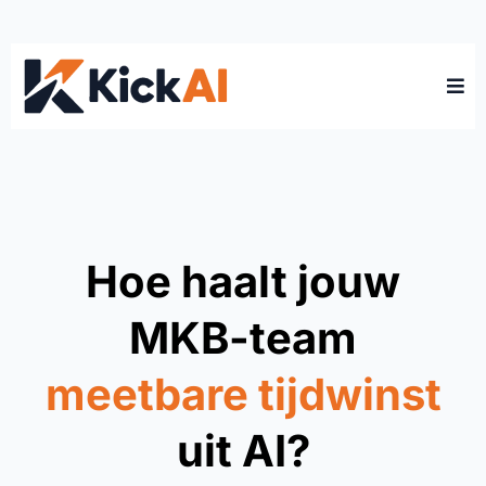
Hoe haalt jouw
MKB-team
meetbare tijdwinst
uit AI?