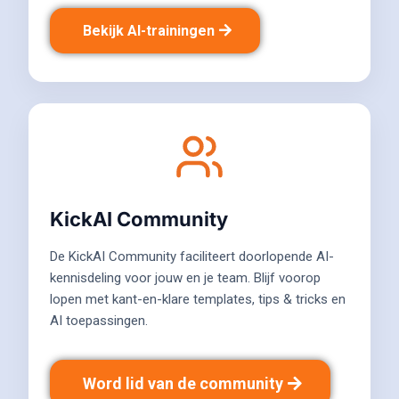
Bekijk AI-trainingen
KickAI Community
De KickAI Community faciliteert doorlopende AI-
kennisdeling voor jouw en je team. Blijf voorop
lopen met kant-en-klare templates, tips & tricks en
AI toepassingen.
Word lid van de community