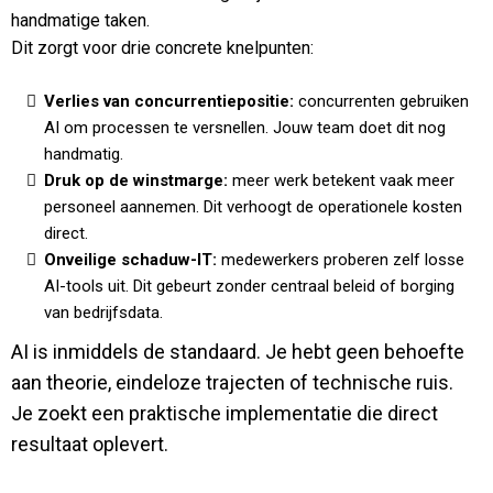
handmatige taken.
Dit zorgt voor drie concrete knelpunten:
Verlies van concurrentiepositie:
concurrenten gebruiken
AI om processen te versnellen. Jouw team doet dit nog
handmatig.
Druk op de winstmarge:
meer werk betekent vaak meer
personeel aannemen. Dit verhoogt de operationele kosten
direct.
Onveilige schaduw-IT:
medewerkers proberen zelf losse
AI-tools uit. Dit gebeurt zonder centraal beleid of borging
van bedrijfsdata.
AI is inmiddels de standaard. Je hebt geen behoefte
aan theorie, eindeloze trajecten of technische ruis.
Je zoekt een praktische implementatie die direct
resultaat oplevert.