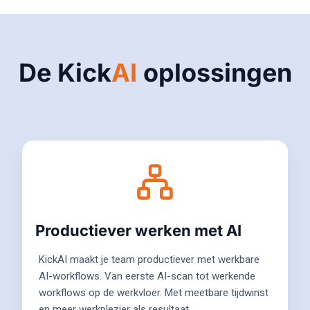
De Kick
AI
oplossingen
Productiever werken met AI
KickAI maakt je team productiever met werkbare
AI-workflows. Van eerste AI-scan tot werkende
workflows op de werkvloer. Met meetbare tijdwinst
en meer werkplezier als resultaat.